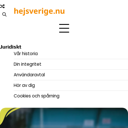
Skip
hejsverige.nu
to
content
Juridiskt
Vår historia
Din integritet
Användaravtal
Hör av dig
Cookies och spårning