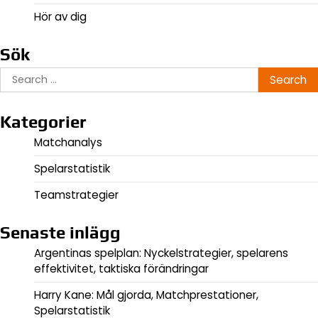
Hör av dig
Sök
Search
for:
Kategorier
Matchanalys
Spelarstatistik
Teamstrategier
Senaste inlägg
Argentinas spelplan: Nyckelstrategier, spelarens
effektivitet, taktiska förändringar
Harry Kane: Mål gjorda, Matchprestationer,
Spelarstatistik