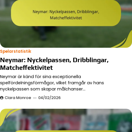
Spelarstatistik
Neymar: Nyckelpassen, Dribblingar,
Matcheffektivitet
Neymar är känd för sina exceptionella
spelfördelningsförmågor, vilket framgår av hans
nyckelpassen som skapar målchanser…
Clara Monroe
04/02/2026