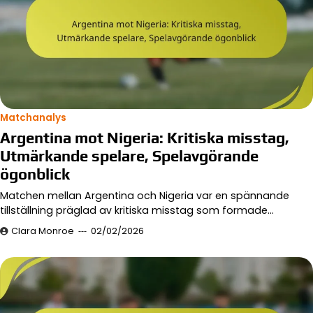
Matchanalys
Argentina mot Nigeria: Kritiska misstag,
Utmärkande spelare, Spelavgörande
ögonblick
Matchen mellan Argentina och Nigeria var en spännande
tillställning präglad av kritiska misstag som formade…
Clara Monroe
02/02/2026