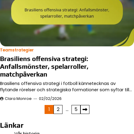
Teamstrategier
Brasiliens offensiva strategi:
Anfallsmönster, spelarroller,
matchpåverkan
Brasiliens offensiva strategi i fotboll kännetecknas av
flytande rörelser och strategiska formationer som syftar till…
Clara Monroe
02/02/2026
Posts
1
2
…
5
pagination
Länkar
Vår historia