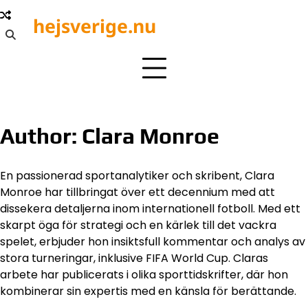
Skip
hejsverige.nu
to
content
Author:
Clara Monroe
En passionerad sportanalytiker och skribent, Clara
Monroe har tillbringat över ett decennium med att
dissekera detaljerna inom internationell fotboll. Med ett
skarpt öga för strategi och en kärlek till det vackra
spelet, erbjuder hon insiktsfull kommentar och analys av
stora turneringar, inklusive FIFA World Cup. Claras
arbete har publicerats i olika sporttidskrifter, där hon
kombinerar sin expertis med en känsla för berättande.