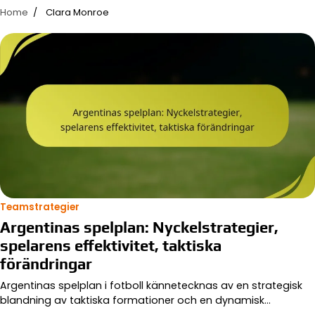
Home
Clara Monroe
Teamstrategier
Argentinas spelplan: Nyckelstrategier,
spelarens effektivitet, taktiska
förändringar
Argentinas spelplan i fotboll kännetecknas av en strategisk
blandning av taktiska formationer och en dynamisk…