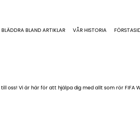
BLÄDDRA BLAND ARTIKLAR
VÅR HISTORIA
FÖRSTASI
ill oss! Vi är här för att hjälpa dig med allt som rör FIFA 