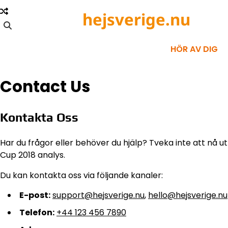
Skip
hejsverige.nu
to
content
HÖR AV DIG
Contact Us
Kontakta Oss
Har du frågor eller behöver du hjälp? Tveka inte att nå ut t
Cup 2018 analys.
Du kan kontakta oss via följande kanaler:
E-post:
support@hejsverige.nu
,
hello@hejsverige.nu
Telefon:
+44 123 456 7890