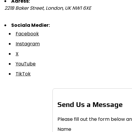
Adress:
221B Baker Street, London, UK NW1 6XE
Sociala Medier:
Facebook
Instagram
X
YouTube
TikTok
Send Us a Message
Please fill out the form below an
Name